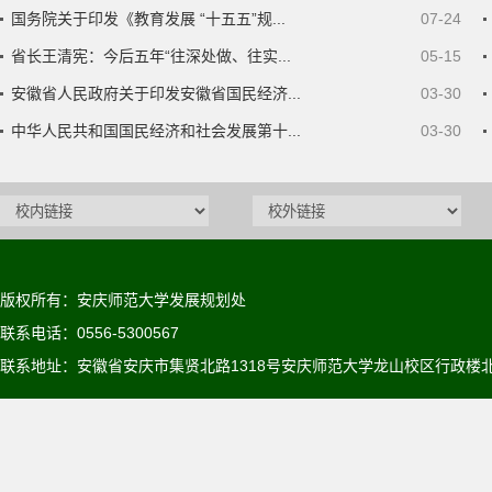
国务院关于印发《教育发展 “十五五”规...
07-24
省长王清宪：今后五年“往深处做、往实...
05-15
安徽省人民政府关于印发安徽省国民经济...
03-30
中华人民共和国国民经济和社会发展第十...
03-30
版权所有：安庆师范大学发展规划处
联系电话：0556-5300567
联系地址：安徽省安庆市集贤北路1318号安庆师范大学龙山校区行政楼北6